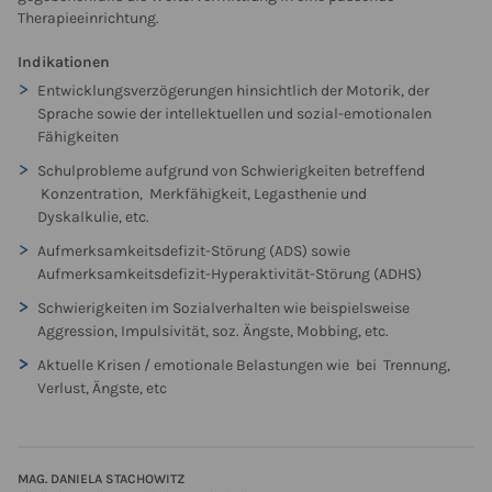
Therapieeinrichtung.
Indikationen
Entwicklungsverzögerungen hinsichtlich der Motorik, der
Sprache sowie der intellektuellen und sozial-emotionalen
Fähigkeiten
Schulprobleme aufgrund von Schwierigkeiten betreffend
Konzentration, Merkfähigkeit, Legasthenie und
Dyskalkulie, etc.
Aufmerksamkeitsdefizit-Störung (ADS) sowie
Aufmerksamkeitsdefizit-Hyperaktivität-Störung (ADHS)
Schwierigkeiten im Sozialverhalten wie beispielsweise
Aggression, Impulsivität, soz. Ängste, Mobbing, etc.
Aktuelle Krisen / emotionale Belastungen wie bei Trennung,
Verlust, Ängste, etc
MAG. DANIELA STACHOWITZ